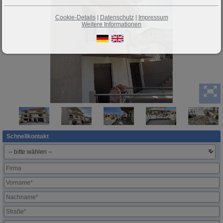
Cookie-Details
|
Datenschutz
|
Impressum
Weitere Informationen
Schnellkontakt