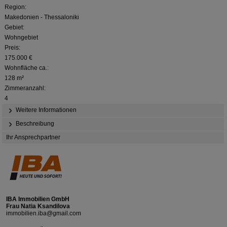
Region:
Makedonien - Thessaloniki
Gebiet:
Wohngebiet
Preis:
175.000 €
Wohnfläche ca.:
128 m²
Zimmeranzahl:
4
Weitere Informationen
Beschreibung
Ihr Ansprechpartner
IBA Immobilien GmbH
Frau Natia Ksandilova
immobilien.iba@gmail.com