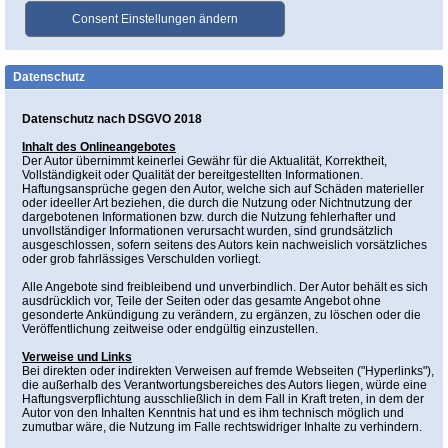
Datenschutz
Datenschutz nach DSGVO 2018
Inhalt des Onlineangebotes
Der Autor übernimmt keinerlei Gewähr für die Aktualität, Korrektheit,
Vollständigkeit oder Qualität der bereitgestellten Informationen.
Haftungsansprüche gegen den Autor, welche sich auf Schäden materieller
oder ideeller Art beziehen, die durch die Nutzung oder Nichtnutzung der
dargebotenen Informationen bzw. durch die Nutzung fehlerhafter und
unvollständiger Informationen verursacht wurden, sind grundsätzlich
ausgeschlossen, sofern seitens des Autors kein nachweislich vorsätzliches
oder grob fahrlässiges Verschulden vorliegt.
Alle Angebote sind freibleibend und unverbindlich. Der Autor behält es sich
ausdrücklich vor, Teile der Seiten oder das gesamte Angebot ohne
gesonderte Ankündigung zu verändern, zu ergänzen, zu löschen oder die
Veröffentlichung zeitweise oder endgültig einzustellen.
Verweise und Links
Bei direkten oder indirekten Verweisen auf fremde Webseiten ("Hyperlinks"),
die außerhalb des Verantwortungsbereiches des Autors liegen, würde eine
Haftungsverpflichtung ausschließlich in dem Fall in Kraft treten, in dem der
Autor von den Inhalten Kenntnis hat und es ihm technisch möglich und
zumutbar wäre, die Nutzung im Falle rechtswidriger Inhalte zu verhindern.