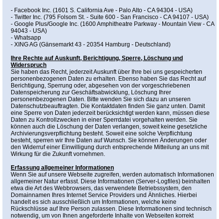
- Facebook Inc. (1601 S. California Ave - Palo Alto - CA 94304 - USA)
- Twitter Inc. (795 Folsom St. - Suite 600 - San Francisco - CA 94107 - USA)
- Google Plus/Google Inc. (1600 Amphitheatre Parkway - Mountain View - CA
94043 - USA)
- Whatsapp
- XING AG (Gänsemarkt 43 - 20354 Hamburg - Deutschland)
Ihre Rechte auf Auskunft, Berichtigung, Sperre, Löschung und
Widerspruch
Sie haben das Recht, jederzeit Auskunft über Ihre bei uns gespeicherten
personenbezogenen Daten zu erhalten. Ebenso haben Sie das Recht auf
Berichtigung, Sperrung oder, abgesehen von der vorgeschriebenen
Datenspeicherung zur Geschäftsabwicklung, Löschung Ihrer
personenbezogenen Daten. Bitte wenden Sie sich dazu an unseren
Datenschutzbeauftragten. Die Kontaktdaten finden Sie ganz unten. Damit
eine Sperre von Daten jederzeit berücksichtigt werden kann, müssen diese
Daten zu Kontrollzwecken in einer Sperrdatei vorgehalten werden. Sie
können auch die Löschung der Daten verlangen, soweit keine gesetzliche
Archivierungsverpflichtung besteht. Soweit eine solche Verpflichtung
besteht, sperren wir Ihre Daten auf Wunsch. Sie können Änderungen oder
den Widerruf einer Einwilligung durch entsprechende Mitteilung an uns mit
Wirkung für die Zukunft vornehmen.
Erfassung allgemeiner Informationen
Wenn Sie auf unsere Webseite zugreifen, werden automatisch Informationen
allgemeiner Natur erfasst. Diese Informationen (Server-Logfiles) beinhalten
etwa die Art des Webbrowsers, das verwendete Betriebssystem, den
Domainnamen Ihres Internet Service Providers und Ähnliches. Hierbei
handelt es sich ausschließlich um Informationen, welche keine
Rückschlüsse auf Ihre Person zulassen. Diese Informationen sind technisch
notwendig, um von Ihnen angeforderte Inhalte von Webseiten korrekt