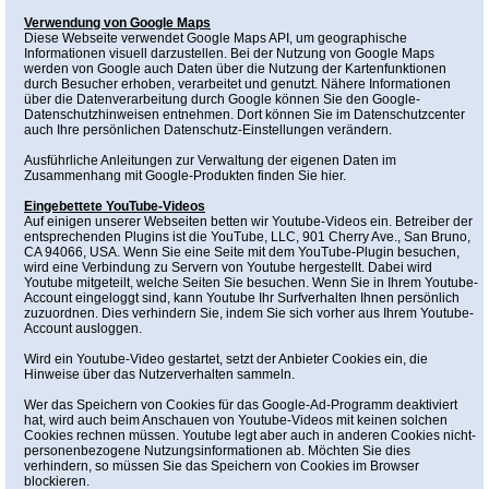
Verwendung von Google Maps
Diese Webseite verwendet Google Maps API, um geographische
Informationen visuell darzustellen. Bei der Nutzung von Google Maps
werden von Google auch Daten über die Nutzung der Kartenfunktionen
durch Besucher erhoben, verarbeitet und genutzt. Nähere Informationen
über die Datenverarbeitung durch Google können Sie den Google-
Datenschutzhinweisen entnehmen. Dort können Sie im Datenschutzcenter
auch Ihre persönlichen Datenschutz-Einstellungen verändern.
Ausführliche Anleitungen zur Verwaltung der eigenen Daten im
Zusammenhang mit Google-Produkten finden Sie hier.
Eingebettete YouTube-Videos
Auf einigen unserer Webseiten betten wir Youtube-Videos ein. Betreiber der
entsprechenden Plugins ist die YouTube, LLC, 901 Cherry Ave., San Bruno,
CA 94066, USA. Wenn Sie eine Seite mit dem YouTube-Plugin besuchen,
wird eine Verbindung zu Servern von Youtube hergestellt. Dabei wird
Youtube mitgeteilt, welche Seiten Sie besuchen. Wenn Sie in Ihrem Youtube-
Account eingeloggt sind, kann Youtube Ihr Surfverhalten Ihnen persönlich
zuzuordnen. Dies verhindern Sie, indem Sie sich vorher aus Ihrem Youtube-
Account ausloggen.
Wird ein Youtube-Video gestartet, setzt der Anbieter Cookies ein, die
Hinweise über das Nutzerverhalten sammeln.
Wer das Speichern von Cookies für das Google-Ad-Programm deaktiviert
hat, wird auch beim Anschauen von Youtube-Videos mit keinen solchen
Cookies rechnen müssen. Youtube legt aber auch in anderen Cookies nicht-
personenbezogene Nutzungsinformationen ab. Möchten Sie dies
verhindern, so müssen Sie das Speichern von Cookies im Browser
blockieren.