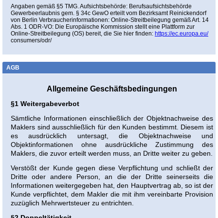
Angaben gemäß §5 TMG. Aufsichtsbehörde: Berufsaufsichtsbehörde
Gewerbeerlaubnis gem. § 34c GewO erteilt vom Bezirksamt Reinickendorf
von Berlin Verbraucherinformationen: Online-Streitbeilegung gemäß Art. 14
Abs. 1 ODR-VO: Die Europäische Kommission stellt eine Plattform zur
Online-Streitbeilegung (OS) bereit, die Sie hier finden:
https://ec.europa.eu/
consumers/odr/
AGB
Allgemeine Geschäftsbedingungen
§1 Weitergabeverbot
Sämtliche Informationen einschließlich der Objektnachweise des
Maklers sind ausschließlich für den Kunden bestimmt. Diesem ist
es ausdrücklich untersagt, die Objektnachweise und
Objektinformationen ohne ausdrückliche Zustimmung des
Maklers, die zuvor erteilt werden muss, an Dritte weiter zu geben.
Verstößt der Kunde gegen diese Verpflichtung und schließt der
Dritte oder andere Person, an die der Dritte seinerseits die
Informationen weitergegeben hat, den Hauptvertrag ab, so ist der
Kunde verpflichtet, dem Makler die mit ihm vereinbarte Provision
zuzüglich Mehrwertsteuer zu entrichten.
§2 Doppeltätigkeit