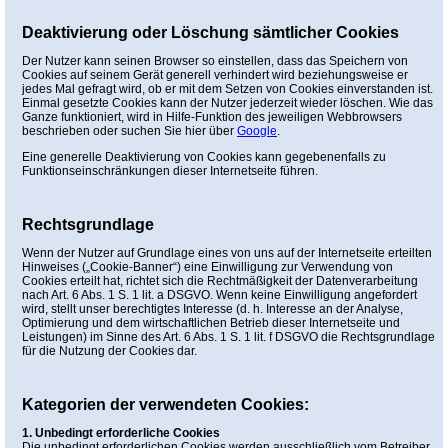
Deaktivierung oder Löschung sämtlicher Cookies
Der Nutzer kann seinen Browser so einstellen, dass das Speichern von
Cookies auf seinem Gerät generell verhindert wird beziehungsweise er
jedes Mal gefragt wird, ob er mit dem Setzen von Cookies einverstanden ist.
Einmal gesetzte Cookies kann der Nutzer jederzeit wieder löschen. Wie das
Ganze funktioniert, wird in Hilfe-Funktion des jeweiligen Webbrowsers
beschrieben oder suchen Sie hier über
Google
.
Eine generelle Deaktivierung von Cookies kann gegebenenfalls zu
Funktionseinschränkungen dieser Internetseite führen.
Rechtsgrundlage
Wenn der Nutzer auf Grundlage eines von uns auf der Internetseite erteilten
Hinweises („Cookie-Banner“) eine Einwilligung zur Verwendung von
Cookies erteilt hat, richtet sich die Rechtmäßigkeit der Datenverarbeitung
nach Art. 6 Abs. 1 S. 1 lit. a DSGVO. Wenn keine Einwilligung angefordert
wird, stellt unser berechtigtes Interesse (d. h. Interesse an der Analyse,
Optimierung und dem wirtschaftlichen Betrieb dieser Internetseite und
Leistungen) im Sinne des Art. 6 Abs. 1 S. 1 lit. f DSGVO die Rechtsgrundlage
für die Nutzung der Cookies dar.
Kategorien der verwendeten Cookies:
1. Unbedingt erforderliche Cookies
Die unbedingt erforderlichen Cookies werden ausschließlich vom Betreiber