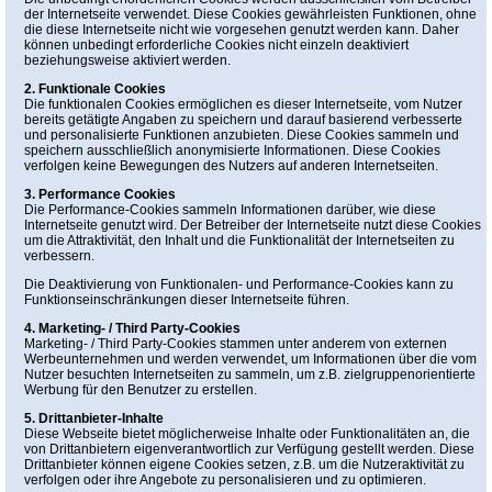
der Internetseite verwendet. Diese Cookies gewährleisten Funktionen, ohne
die diese Internetseite nicht wie vorgesehen genutzt werden kann. Daher
können unbedingt erforderliche Cookies nicht einzeln deaktiviert
beziehungsweise aktiviert werden.
2. Funktionale Cookies
Die funktionalen Cookies ermöglichen es dieser Internetseite, vom Nutzer
bereits getätigte Angaben zu speichern und darauf basierend verbesserte
und personalisierte Funktionen anzubieten. Diese Cookies sammeln und
speichern ausschließlich anonymisierte Informationen. Diese Cookies
verfolgen keine Bewegungen des Nutzers auf anderen Internetseiten.
3. Performance Cookies
Die Performance-Cookies sammeln Informationen darüber, wie diese
Internetseite genutzt wird. Der Betreiber der Internetseite nutzt diese Cookies
um die Attraktivität, den Inhalt und die Funktionalität der Internetseiten zu
verbessern.
Die Deaktivierung von Funktionalen- und Performance-Cookies kann zu
Funktionseinschränkungen dieser Internetseite führen.
4. Marketing- / Third Party-Cookies
Marketing- / Third Party-Cookies stammen unter anderem von externen
Werbeunternehmen und werden verwendet, um Informationen über die vom
Nutzer besuchten Internetseiten zu sammeln, um z.B. zielgruppenorientierte
Werbung für den Benutzer zu erstellen.
5. Drittanbieter-Inhalte
Diese Webseite bietet möglicherweise Inhalte oder Funktionalitäten an, die
von Drittanbietern eigenverantwortlich zur Verfügung gestellt werden. Diese
Drittanbieter können eigene Cookies setzen, z.B. um die Nutzeraktivität zu
verfolgen oder ihre Angebote zu personalisieren und zu optimieren.