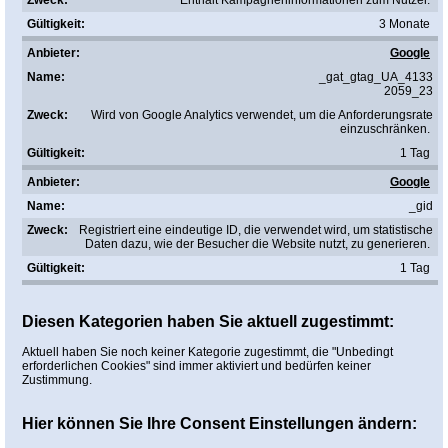
Enthält Kampagneninformationen zum Nutzer.
3 Monate
Google
_gat_gtag_UA_4133
2059_23
Wird von Google Analytics verwendet, um die Anforderungsrate
einzuschränken.
1 Tag
Google
_gid
Registriert eine eindeutige ID, die verwendet wird, um statistische
Daten dazu, wie der Besucher die Website nutzt, zu generieren.
1 Tag
Diesen Kategorien haben Sie aktuell zugestimmt:
Aktuell haben Sie noch keiner Kategorie zugestimmt, die "Unbedingt
erforderlichen Cookies" sind immer aktiviert und bedürfen keiner
Zustimmung.
Hier können Sie Ihre Consent Einstellungen ändern: