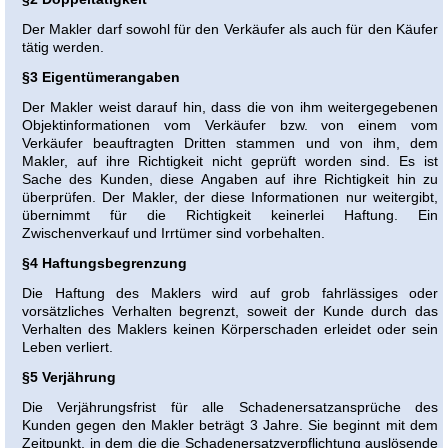
Der Makler darf sowohl für den Verkäufer als auch für den Käufer
tätig werden.
§3 Eigentümerangaben
Der Makler weist darauf hin, dass die von ihm weitergegebenen
Objektinformationen vom Verkäufer bzw. von einem vom
Verkäufer beauftragten Dritten stammen und von ihm, dem
Makler, auf ihre Richtigkeit nicht geprüft worden sind. Es ist
Sache des Kunden, diese Angaben auf ihre Richtigkeit hin zu
überprüfen. Der Makler, der diese Informationen nur weitergibt,
übernimmt für die Richtigkeit keinerlei Haftung. Ein
Zwischenverkauf und Irrtümer sind vorbehalten.
§4 Haftungsbegrenzung
Die Haftung des Maklers wird auf grob fahrlässiges oder
vorsätzliches Verhalten begrenzt, soweit der Kunde durch das
Verhalten des Maklers keinen Körperschaden erleidet oder sein
Leben verliert.
§5 Verjährung
Die Verjährungsfrist für alle Schadenersatzansprüche des
Kunden gegen den Makler beträgt 3 Jahre. Sie beginnt mit dem
Zeitpunkt, in dem die die Schadenersatzverpflichtung auslösende