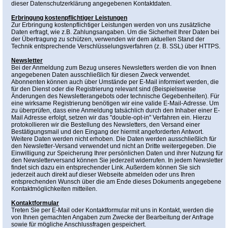
dieser Datenschutzerklärung angegebenen Kontaktdaten.
Erbringung kostenpflichtiger Leistungen
Zur Erbringung kostenpflichtiger Leistungen werden von uns zusätzliche
Daten erfragt, wie z.B. Zahlungsangaben. Um die Sicherheit Ihrer Daten bei
der Übertragung zu schützen, verwenden wir dem aktuellen Stand der
Technik entsprechende Verschlüsselungsverfahren (z. B. SSL) über HTTPS.
Newsletter
Bei der Anmeldung zum Bezug unseres Newsletters werden die von Ihnen
angegebenen Daten ausschließlich für diesen Zweck verwendet.
Abonnenten können auch über Umstände per E-Mail informiert werden, die
für den Dienst oder die Registrierung relevant sind (Beispielsweise
Änderungen des Newsletterangebots oder technische Gegebenheiten). Für
eine wirksame Registrierung benötigen wir eine valide E-Mail-Adresse. Um
zu überprüfen, dass eine Anmeldung tatsächlich durch den Inhaber einer E-
Mail Adresse erfolgt, setzen wir das "double-opt-in" Verfahren ein. Hierzu
protokollieren wir die Bestellung des Newsletters, den Versand einer
Bestätigungsmail und den Eingang der hiermit angeforderten Antwort.
Weitere Daten werden nicht erhoben. Die Daten werden ausschließlich für
den Newsletter-Versand verwendet und nicht an Dritte weitergegeben. Die
Einwilligung zur Speicherung Ihrer persönlichen Daten und ihrer Nutzung für
den Newsletterversand können Sie jederzeit widerrufen. In jedem Newsletter
findet sich dazu ein entsprechender Link. Außerdem können Sie sich
jederzeit auch direkt auf dieser Webseite abmelden oder uns Ihren
entsprechenden Wunsch über die am Ende dieses Dokuments angegebene
Kontaktmöglichkeiten mitteilen.
Kontaktformular
Treten Sie per E-Mail oder Kontaktformular mit uns in Kontakt, werden die
von Ihnen gemachten Angaben zum Zwecke der Bearbeitung der Anfrage
sowie für mögliche Anschlussfragen gespeichert.