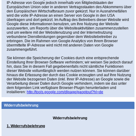
IP-Adresse von Google jedoch innerhalb von Mitgliedstaaten der
Europäischen Union oder in anderen Vertragsstaaten des Abkommens über
den Europäischen Wirtschaftsraum zuvor gekürzt. Nur in Ausnahmefällen
wird die volle IP-Adresse an einen Server von Google in den USA
übertragen und dort gekürzt. Im Auftrag des Betreibers dieser Website wird
Google diese Informationen benutzen, um Ihre Nutzung der Website
auszuwerten, um Reports über die Websiteaktivitäten zusammenzustellen
und um weitere mit der Websitenutzung und der Internetnutzung
verbundene Dienstleistungen gegenüber dem Websitebetreiber zu
erbringen. Die im Rahmen von Google Analytics von Ihrem Browser
übermittelte IP-Adresse wird nicht mit anderen Daten von Google
zusammengeführt.
Sie können die Speicherung der Cookies durch eine entsprechende
Einstellung Ihrer Browser-Software verhindern; wir weisen Sie jedoch darauf
hin, dass Sie in diesem Fall gegebenenfalls nicht sämtliche Funktionen
dieser Website vollumfänglich werden nutzen können. Sie können darüber
hinaus die Erfassung der durch das Cookie erzeugten und auf Ihre Nutzung
der Website bezogenen Daten (inkl. Ihrer IP-Adresse) an Google sowie die
Verarbeitung dieser Daten durch Google verhindern, indem sie das unter
dem folgenden Link verfügbare Browser-Plugin herunterladen und
installieren:
http://tools.google.com/dlpage/gaoptout?hl=de
Widerrufsbelehrung
Widerrufsbelehrung
1. Widerrufsbelehrung