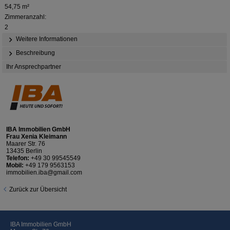
54,75 m²
Zimmeranzahl:
2
Weitere Informationen
Beschreibung
Ihr Ansprechpartner
IBA Immobilien GmbH
Frau Xenia Kleimann
Maarer Str. 76
13435 Berlin
Telefon:
+49 30 99545549
Mobil:
+49 179 9563153
immobilien.iba@gmail.com
Zurück zur Übersicht
IBA Immobilien GmbH