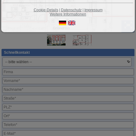
Cookie-Details
|
Datenschutz
|
Impressum
Weitere Informationen
Grundriss
Schnellkontakt