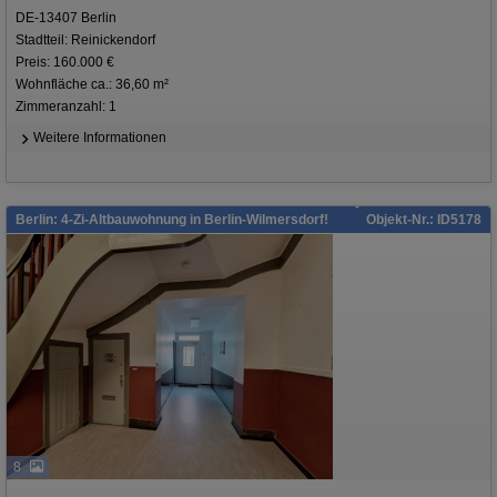
DE-13407 Berlin
Stadtteil: Reinickendorf
Preis: 160.000 €
Wohnfläche ca.: 36,60 m²
Zimmeranzahl: 1
Weitere Informationen
Berlin: 4-Zi-Altbauwohnung in Berlin-Wilmersdorf!
Objekt-Nr.: ID5178
8