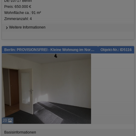
DE-10717 Berlin
Preis: 650.000 €
Wohnfläche ca.: 91 m²
Zimmeranzahl: 4
Weitere Informationen
Berlin: PROVISIONSFREI - Kleine Wohnung im Norden Berlins (freiwerdend)!
Objekt-Nr.: ID5116
20
Basisinformationen