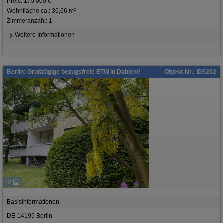
Preis: 175.000 €
Wohnfläche ca.: 36,66 m²
Zimmeranzahl: 1
Weitere Informationen
Berlin: Großzügige bezugsfreie ETW in Dahlem!
Objekt-Nr.: ID5202
22
Basisinformationen
DE-14195 Berlin