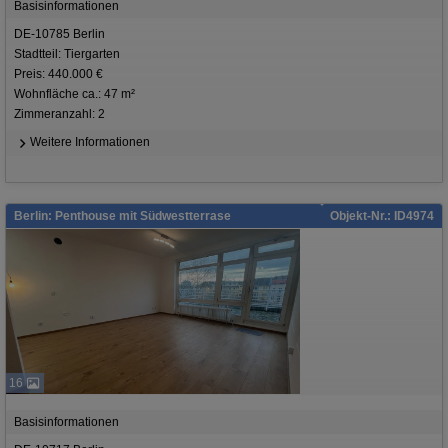
Basisinformationen
DE-10785 Berlin
Stadtteil: Tiergarten
Preis: 440.000 €
Wohnfläche ca.: 47 m²
Zimmeranzahl: 2
Weitere Informationen
Berlin: Penthouse mit Südwestterrase
Objekt-Nr.: ID4974
16
Basisinformationen