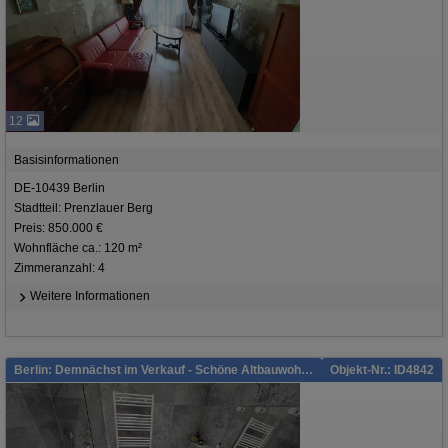
12
Basisinformationen
DE-10439 Berlin
Stadtteil: Prenzlauer Berg
Preis: 850.000 €
Wohnfläche ca.: 120 m²
Zimmeranzahl: 4
Weitere Informationen
Berlin: Demnächst im Verkauf - Schöne Altbauwohnung!
Objekt-Nr.: ID4842