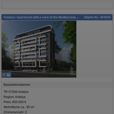
Antalya: Apartment with a view of the Mediterranean Sea, in a building under construction.
Objekt-Nr.: ID4559
8
Basisinformationen
TR-07000 Antalya
Region: Antalya
Preis: 850.000 €
Wohnfläche ca.: 85 m²
Zimmeranzahl: 3