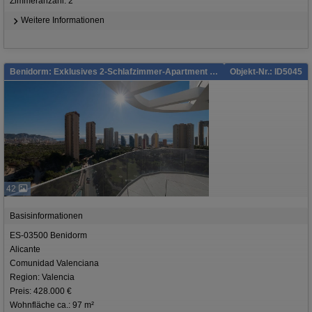
Zimmeranzahl: 2
Weitere Informationen
Benidorm: Exklusives 2-Schlafzimmer-Apartment im Eagle Tower
Objekt-Nr.: ID5045
42
Basisinformationen
ES-03500 Benidorm
Alicante
Comunidad Valenciana
Region: Valencia
Preis: 428.000 €
Wohnfläche ca.: 97 m²