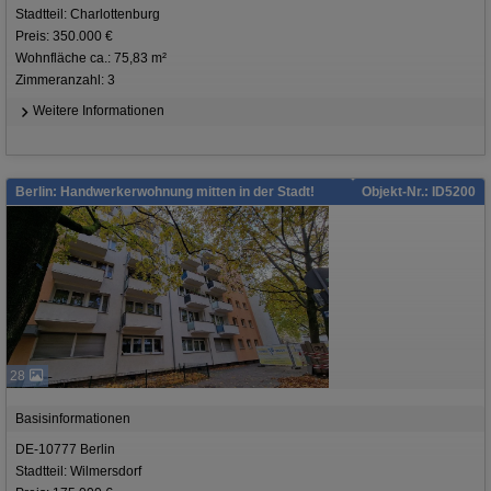
Stadtteil: Charlottenburg
Preis: 350.000 €
Wohnfläche ca.: 75,83 m²
Zimmeranzahl: 3
Weitere Informationen
Berlin: Handwerkerwohnung mitten in der Stadt!
Objekt-Nr.: ID5200
28
Basisinformationen
DE-10777 Berlin
Stadtteil: Wilmersdorf