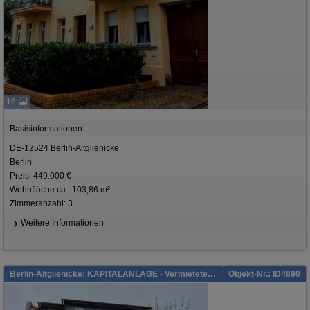
16
Basisinformationen
DE-12524 Berlin-Altglienicke
Berlin
Preis: 449.000 €
Wohnfläche ca.: 103,86 m²
Zimmeranzahl: 3
Weitere Informationen
Berlin-Altglienicke: KAPITALANLAGE - Vermietete geräumige Altbau Wohnung im Grünen
Objekt-Nr.: ID4890