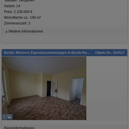
Stadtteil: Tiergarten
Gebiet: 1A
Preis: 2.100.000 €
Wohnfläche ca.: 190 m²
Zimmeranzahl: 3
Weitere Informationen
Berlin: Mehrere Eigentumswohnungen in Berlin-Reinickendorf
Objekt-Nr.: ID4517
2
Basisinformationen