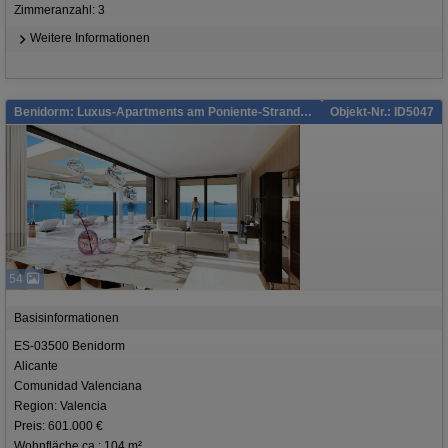
Zimmeranzahl: 3
Weitere Informationen
Benidorm: Luxus-Apartments am Poniente-Strand in Benidorm
Objekt-Nr.: ID5047
54
Basisinformationen
ES-03500 Benidorm
Alicante
Comunidad Valenciana
Region: Valencia
Preis: 601.000 €
Wohnfläche ca.: 104 m²