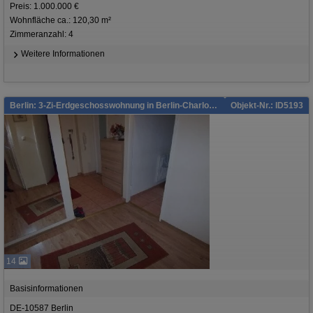
Preis: 1.000.000 €
Wohnfläche ca.: 120,30 m²
Zimmeranzahl: 4
Weitere Informationen
Berlin: 3-Zi-Erdgeschosswohnung in Berlin-Charlottenburg!
Objekt-Nr.: ID5193
14
Basisinformationen
DE-10587 Berlin