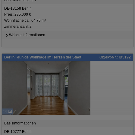
Basisinformationen
DE-13158 Berlin
Preis: 285.000 €
Wohnfläche ca.: 64,75 m²
Zimmeranzahl: 2
Weitere Informationen
Berlin: Ruhige Wohnlage im Herzen der Stadt!
Objekt-Nr.: ID5192
44
Basisinformationen
DE-10777 Berlin