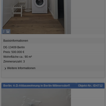
2
Basisinformationen
DE-13409 Berlin
Preis: 500.000 €
Wohnfläche ca.: 90 m²
Zimmeranzahl: 3
Weitere Informationen
Berlin: 4-Zi-Altbauwohnung in Berlin-Wilmersdorf!
Objekt-Nr.: ID4712