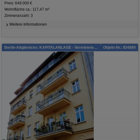
Preis: 649.000 €
Wohnfläche ca.: 117,47 m²
Zimmeranzahl: 3
Weitere Informationen
Berlin-Altglienicke: KAPITALANLAGE - Vermietete geräumige Altbau Wohnung im Grünen
Objekt-Nr.: ID4889