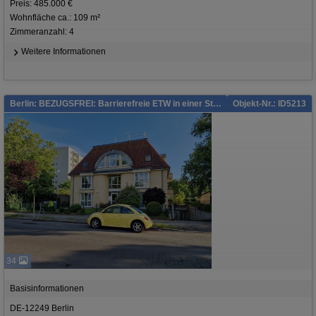
Preis: 485.000 €
Wohnfläche ca.: 109 m²
Zimmeranzahl: 4
Weitere Informationen
Berlin: BEZUGSFREI: Barrierefreie ETW in einer Stadtvilla!
Objekt-Nr.: ID5213
34
Basisinformationen
DE-12249 Berlin