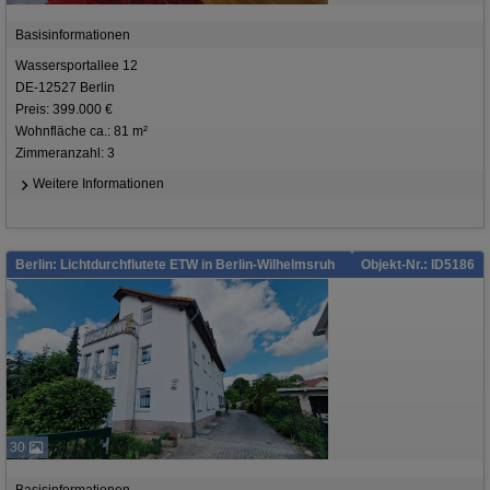
Basisinformationen
Wassersportallee 12
DE-12527 Berlin
Preis: 399.000 €
Wohnfläche ca.: 81 m²
Zimmeranzahl: 3
Weitere Informationen
Berlin: Lichtdurchflutete ETW in Berlin-Wilhelmsruh
Objekt-Nr.: ID5186
30