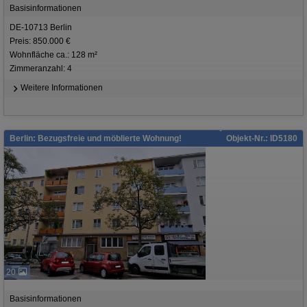
Basisinformationen
DE-10713 Berlin
Preis: 850.000 €
Wohnfläche ca.: 128 m²
Zimmeranzahl: 4
Weitere Informationen
Berlin: Bezugsfreie und möblierte Wohnung!
Objekt-Nr.: ID5180
20
Basisinformationen