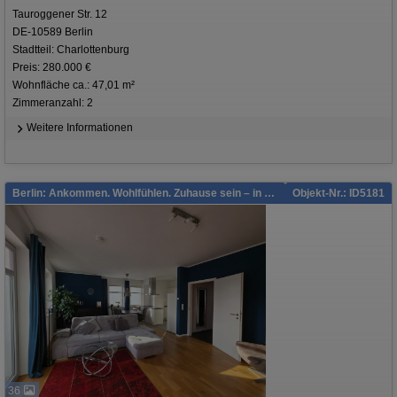
Tauroggener Str. 12
DE-10589 Berlin
Stadtteil: Charlottenburg
Preis: 280.000 €
Wohnfläche ca.: 47,01 m²
Zimmeranzahl: 2
Weitere Informationen
Berlin: Ankommen. Wohlfühlen. Zuhause sein – in Berlin-Grünau.
Objekt-Nr.: ID5181
36