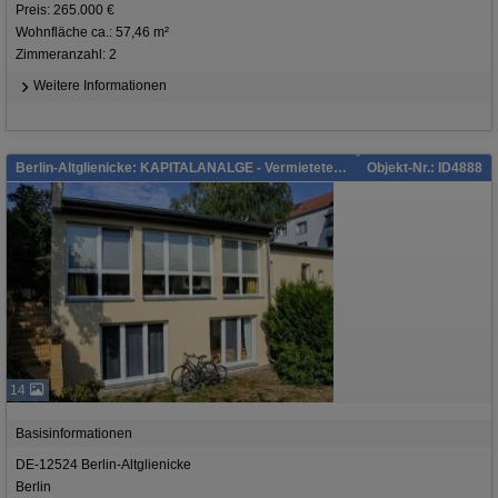
Preis: 265.000 €
Wohnfläche ca.: 57,46 m²
Zimmeranzahl: 2
Weitere Informationen
Berlin-Altglienicke: KAPITALANALGE - Vermietete Maisonette-Wohnung in der Remise mit Garten
Objekt-Nr.: ID4888
14
Basisinformationen
DE-12524 Berlin-Altglienicke
Berlin