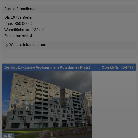
Basisinformationen
DE-10713 Berlin
Preis: 850.000 €
Wohnfläche ca.: 128 m²
Zimmeranzahl: 4
Weitere Informationen
Berlin : Exklusive Wohnung am Potsdamer Platz!
Objekt-Nr.: ID4777
36