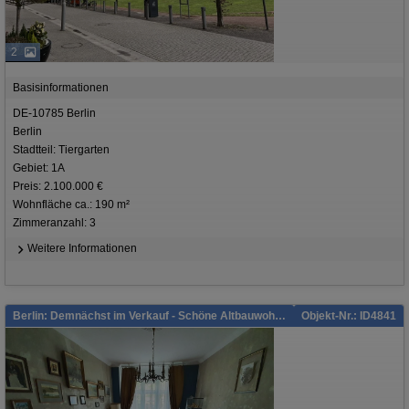
2
Basisinformationen
DE-10785 Berlin
Berlin
Stadtteil: Tiergarten
Gebiet: 1A
Preis: 2.100.000 €
Wohnfläche ca.: 190 m²
Zimmeranzahl: 3
Weitere Informationen
Berlin: Demnächst im Verkauf - Schöne Altbauwohnung!
Objekt-Nr.: ID4841