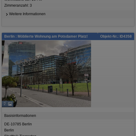
Zimmeranzahl: 3
Weitere Informationen
Berlin : Möblierte Wohnung am Potsdamer Platz!
Objekt-Nr.: ID4358
2
Basisinformationen
DE-10785 Berlin
Berlin