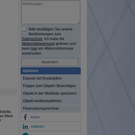
Bitte bestätigen Sie unsere
Bestimmungen zum
Datenschutz
. Ich habe die
Widerrufsbelehrung
gelesen und
kann
hier
ein Widerrufsformular
ausdrucken.
Optionen
Exposé mit Druckoption
Fragen zum Objekt / Besichtigen
Objekt in der Merkliste speichern
Objekt weiterempfehlen
Finanzierungsrechner
ilette,
das Meer.
teilen
r
mitteilen