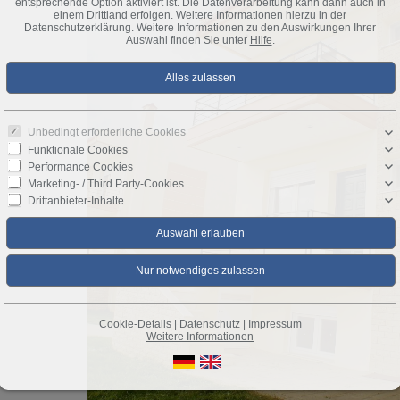
entsprechende Option aktiviert ist. Die Datenverarbeitung kann dann auch in
einem Drittland erfolgen. Weitere Informationen hierzu in der
Datenschutzerklärung. Weitere Informationen zu den Auswirkungen Ihrer
Auswahl finden Sie unter
Hilfe
.
Unbedingt erforderliche Cookies
Funktionale Cookies
Performance Cookies
Marketing- / Third Party-Cookies
Drittanbieter-Inhalte
Cookie-Details
|
Datenschutz
|
Impressum
Weitere Informationen