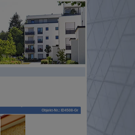
Objekt-Nr.: ID4508-Gr
Consent Manager
HILFE