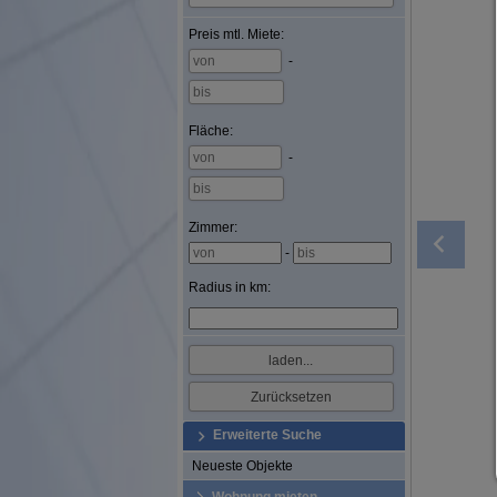
Preis
mtl. Miete
:
-
Fläche
:
-
Zimmer:
-
Radius in km:
Erweiterte Suche
Neueste Objekte