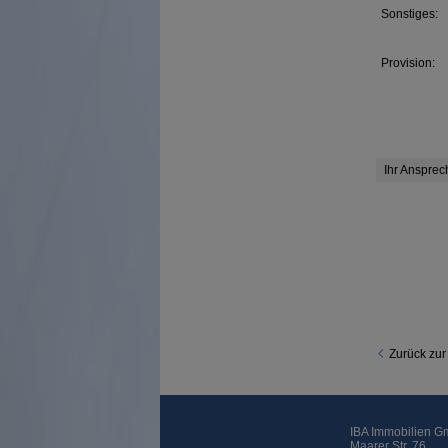
Sonstiges:
Provision:
Ihr Ansprec
Zurück zur
IBA Immobilien 
Maarer Str. 76