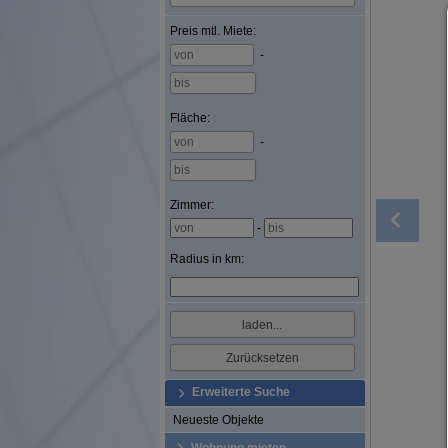
Preis
mtl. Miete
:
-
Fläche
:
-
Zimmer:
-
Radius in km:
Erweiterte Suche
Neueste Objekte