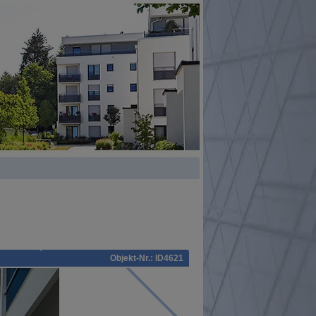
Objekt-Nr.: ID4621