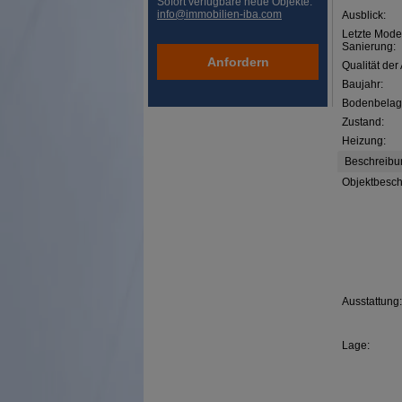
Sofort verfügbare neue Objekte:
info@immobilien-iba.com
Ausblick:
Letzte Mode
Sanierung:
Anfordern
Qualität der
Baujahr:
Bodenbelag
Zustand:
Heizung:
Beschreibu
Objektbesch
Ausstattung:
Lage: