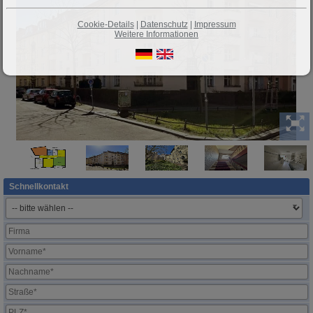
Cookie-Details
|
Datenschutz
|
Impressum
Weitere Informationen
Schnellkontakt