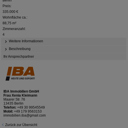
Berlin
Preis:
335.000 €
Wohnfläche ca.:
88,75 m²
Zimmeranzahl:
4
Weitere Informationen
Beschreibung
Ihr Ansprechpartner
IBA Immobilien GmbH
Frau Xenia Kleimann
Maarer Str. 76
13435 Berlin
Telefon:
+49 30 99545549
Mobil:
+49 179 9563153
immobilien.iba@gmail.com
Zurück zur Übersicht