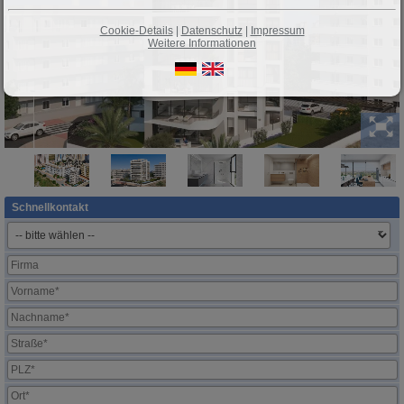
Cookie-Details
|
Datenschutz
|
Impressum
Weitere Informationen
Schnellkontakt