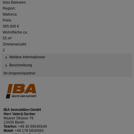
Islas Baleares
Region:
Mallorca
Preis:
365.000 €
Wohnfläche ca.:
55 m²
Zimmeranzahl:
2
Weitere Informationen
Beschreibung
Ihr Ansprechpartner
IBA Immobilien GmbH
Herr Valerij Gerber
Maarer Strasse 76
13435 Berlin
Telefon:
+49 30 99545549
Mobil:
+49 178 5830565