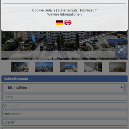
Cookie-Details
|
Datenschutz
|
Impressum
Weitere Informationen
Schnellkontakt