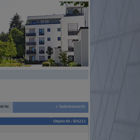
kt-Nr.
Galerieansicht
Objekt-Nr.: ID5213