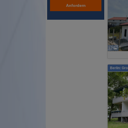
Anfordern
12
Berlin: Gr