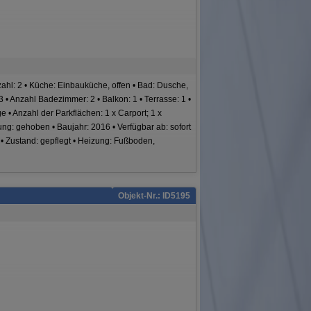
ahl: 2 • Küche: Einbauküche, offen • Bad: Dusche,
3 • Anzahl Badezimmer: 2 • Balkon: 1 • Terrasse: 1 •
 • Anzahl der Parkflächen: 1 x Carport; 1 x
tung: gehoben • Baujahr: 2016 • Verfügbar ab: sofort
 • Zustand: gepflegt • Heizung: Fußboden,
Objekt-Nr.: ID5195