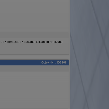
 3 • Terrasse: 3 • Zustand: teilsaniert • Heizung:
Objekt-Nr.: ID5108