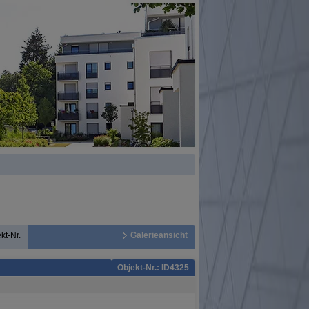
kt-Nr.
Galerieansicht
Objekt-Nr.: ID4325