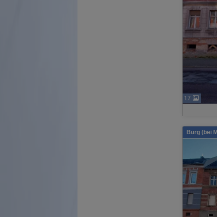
17
Burg (bei 