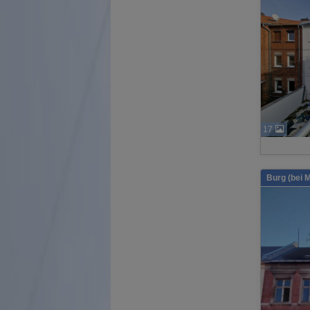
17
Burg (bei 