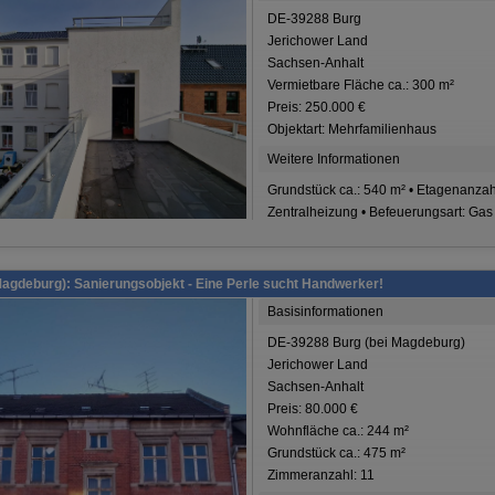
DE-39288 Burg
Jerichower Land
Sachsen-Anhalt
Vermietbare Fläche ca.: 300 m²
Preis: 250.000 €
Objektart: Mehrfamilienhaus
Weitere Informationen
Grundstück ca.: 540 m² • Etagenanzahl:
Zentralheizung • Befeuerungsart: Gas
Magdeburg): Sanierungsobjekt - Eine Perle sucht Handwerker!
Basisinformationen
DE-39288 Burg (bei Magdeburg)
Jerichower Land
Sachsen-Anhalt
Preis: 80.000 €
Wohnfläche ca.: 244 m²
Grundstück ca.: 475 m²
Zimmeranzahl: 11