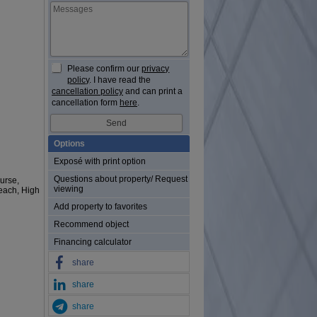
Please confirm our
privacy
policy
. I have read the
cancellation policy
and can print a
cancellation form
here
.
Options
Exposé with print option
Questions about property/ Request
ourse,
viewing
beach, High
Add property to favorites
Recommend object
Financing calculator
share
share
share