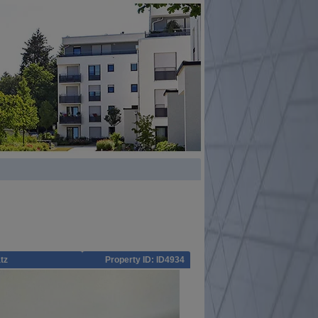
tz
Property ID: ID4934