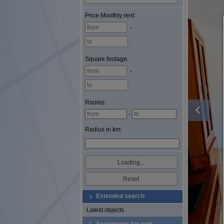
Price
Monthly rent
:
-
Square footage
:
-
Rooms:
-
Radius in km:
Extended search
Latest objects