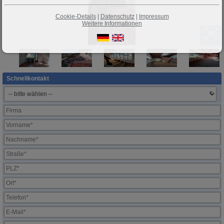
Cookie-Details
|
Datenschutz
|
Impressum
Weitere Informationen
Schnellkontakt