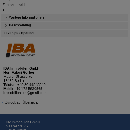
Zimmeranzahl:
3
Weitere Informationen
Beschreibung
Ihr Ansprechpartner
IBA Immobilien GmbH
Herr Valerij Gerber
Maarer Strasse 76
13435 Berlin
Telefon:
+49 30 99545549
Mobil:
+49 178 5830565
immobilien.iba@gmail.com
Zurück zur Übersicht
IBA Immobilien GmbH
Maarer Str. 76