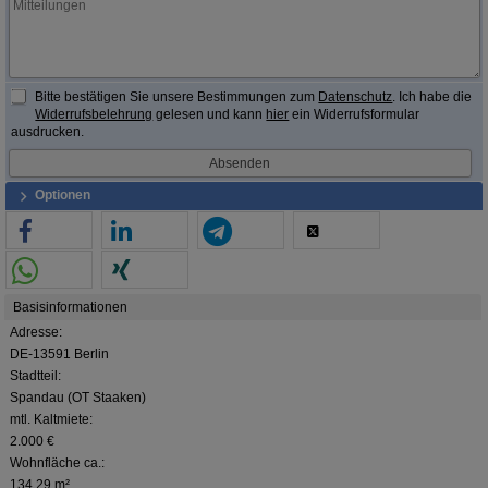
Bitte bestätigen Sie unsere Bestimmungen zum
Datenschutz
. Ich habe die
Widerrufsbelehrung
gelesen und kann
hier
ein Widerrufsformular
ausdrucken.
Optionen
Basisinformationen
Adresse:
DE-13591 Berlin
Stadtteil:
Spandau (OT Staaken)
mtl. Kaltmiete:
2.000 €
Wohnfläche ca.:
134,29 m²